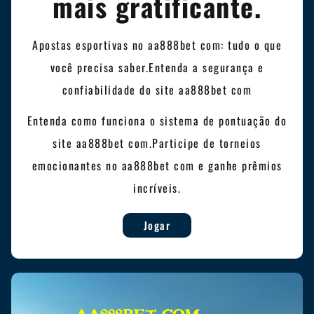
mais gratificante.
Apostas esportivas no aa888bet com: tudo o que
você precisa saber.Entenda a segurança e
confiabilidade do site aa888bet com
Entenda como funciona o sistema de pontuação do
site aa888bet com.Participe de torneios
emocionantes no aa888bet com e ganhe prêmios
incríveis.
Jogar