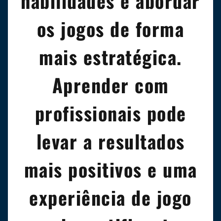
habilidades e abordar
os jogos de forma
mais estratégica.
Aprender com
profissionais pode
levar a resultados
mais positivos e uma
experiência de jogo