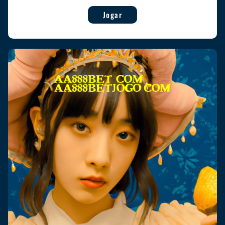
Jogar