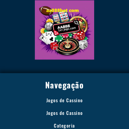
Navegação
Jogos de Cassino
Jogos de Cassino
Categoria