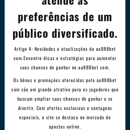
preferências de um
público diversificado.
Artigo 4: Novidades e atualizações da aa888bet
com.Encontre dicas e estratégias para aumentar
suas chances de ganhar no aa888bet com.
Os bônus e promoções oferecidos pelo aa888bet
com são um grande atrativo para os jogadores que
buscam ampliar suas chances de ganhar e se
divertir. Com ofertas exclusivas e vantagens
especiais, o site se destaca no mercado de
apostas online.