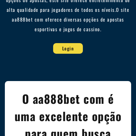
opções de apostas, este site oferece entretenimento de
alta qualidade para jogadores de todos os níveis.O site
aa888bet com oferece diversas opções de apostas
esportivas e jogos de cassino.
Login
O aa888bet com é
uma excelente opção
para quem busca